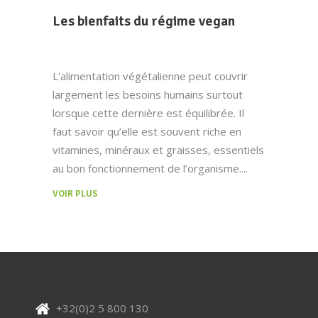
Les bienfaits du régime vegan
L'alimentation végétalienne peut couvrir
largement les besoins humains surtout
lorsque cette dernière est équilibrée. Il
faut savoir qu’elle est souvent riche en
vitamines, minéraux et graisses, essentiels
au bon fonctionnement de l’organisme.
VOIR PLUS
+32(0)2 5 800 130