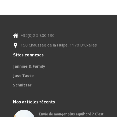
+32(0)2 5 800 130
150 Chaussée de la Hulpe, 1170 Bruxelles
Sites connexes
Jannine & Family
Just Taste
Schnitzer
Nos articles récents
Envie de manger plus équilibré ? C’est