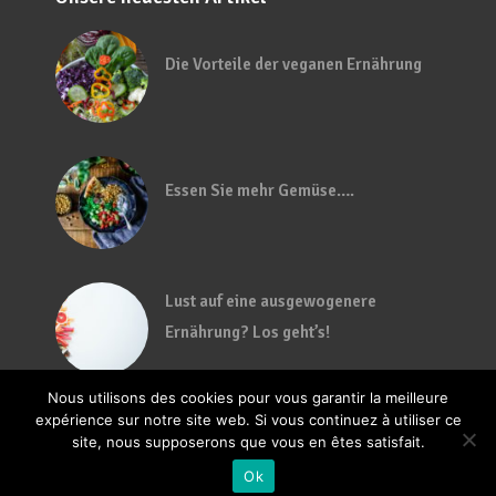
Die Vorteile der veganen Ernährung
Essen Sie mehr Gemüse….
Lust auf eine ausgewogenere
Ernährung? Los geht’s!
Nous utilisons des cookies pour vous garantir la meilleure
expérience sur notre site web. Si vous continuez à utiliser ce
site, nous supposerons que vous en êtes satisfait.
Ok