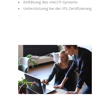
Einführung des HACCP-Systems
Unterstützung bei der IFS-Zertifizierung
…