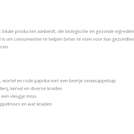
 lokale producten aanbiedt, die biologische en gezonde ingredië
is om consumenten te helpen beter te eten voor hun gezondheid
ren.
ortel en rode paprika met een beetje sinaasappelsap
ij, kervel en diverse kruiden
 een vleugje miso
ppelmoes en wat kruiden