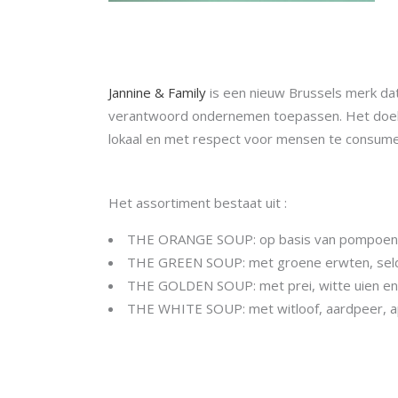
Jannine & Family
is een nieuw Brussels merk dat
verantwoord ondernemen toepassen. Het doel 
lokaal en met respect voor mensen te consume
Het assortiment bestaat uit :
THE ORANGE SOUP: op basis van pompoen, w
THE GREEN SOUP: met groene erwten, selder
THE GOLDEN SOUP: met prei, witte uien en
THE WHITE SOUP: met witloof, aardpeer, a