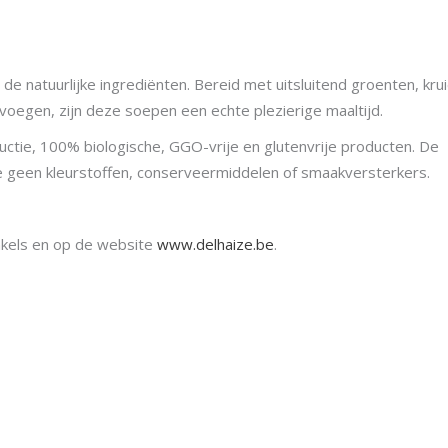
 natuurlijke ingrediënten. Bereid met uitsluitend groenten, kru
voegen, zijn deze soepen een echte plezierige maaltijd.
ductie, 100% biologische, GGO-vrije en glutenvrije producten. De
e geen kleurstoffen, conserveermiddelen of smaakversterkers.
winkels en op de website
www.delhaize.be
.