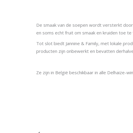
De smaak van de soepen wordt versterkt door de
en soms echt fruit om smaak en kruiden toe te 
Tot slot biedt Jannine & Family, met lokale pro
producten zijn onbewerkt en bevatten derhalv
Ze zijn in België beschikbaar in alle Delhaize-