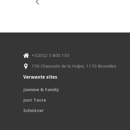
+32(0)2 5 800 130
150 Chaussée de la Hulpe, 1170 Bruxelles
Verwante sites
Jannine & Family
Just Taste
Schnitzer